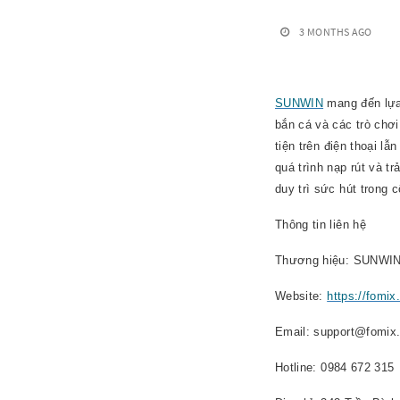
3 MONTHS AGO
SUNWIN
mang đến lựa 
bắn cá và các trò chơi
tiện trên điện thoại l
quá trình nạp rút và 
duy trì sức hút trong 
Thông tin liên hệ
Thương hiệu: SUNWI
Website:
https://fomix
Email: support@fomix
Hotline: 0984 672 315