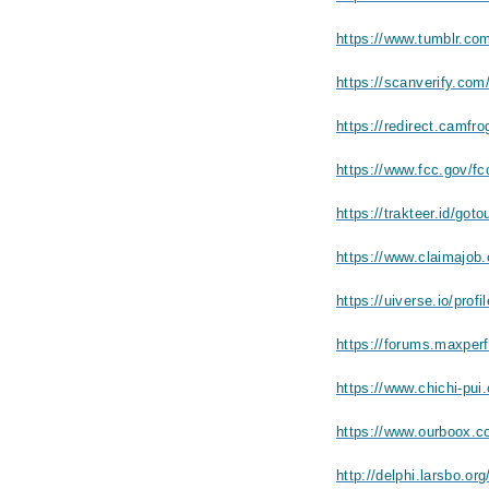
https://www.tumblr.co
https://scanverify.com/
https://redirect.camfro
https://www.fcc.gov/fc
https://trakteer.id/got
https://www.claimajob
https://uiverse.io/prof
https://forums.maxpe
https://www.chichi-pu
https://www.ourboox.c
http://delphi.larsbo.o