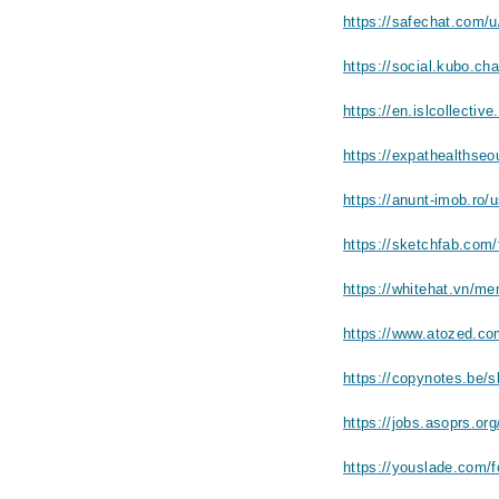
https://safechat.com/
https://social.kubo.ch
https://en.islcollectiv
https://expathealthseo
https://anunt-imob.ro/u
https://sketchfab.com
https://whitehat.vn/m
https://www.atozed.co
https://copynotes.be/
https://jobs.asoprs.or
https://youslade.com/