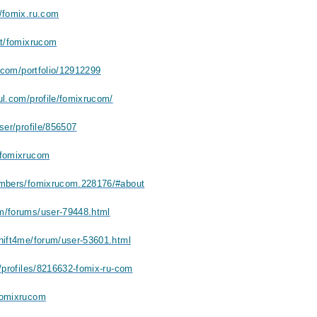
u/fomix.ru.com
at/fomixrucom
e.com/portfolio/12912299
ul.com/profile/fomixrucom/
ser/profile/856507
/fomixrucom
embers/fomixrucom.228176/#about
m/forums/user-79448.html
shift4me/forum/user-53601.html
g/profiles/8216632-fomix-ru-com
fomixrucom