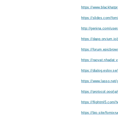
https://www.blackhatp
https://slides.com/fo
http://genina.com/use
https://dapp.orvium.io/
https://forum.epicbrow
https://raovat.nhadat
https://dialog.eslov.se
https://www.lasso.ne
https://protocol.ooo/j
https://fliphtml5.com
https://bio.site/fomix