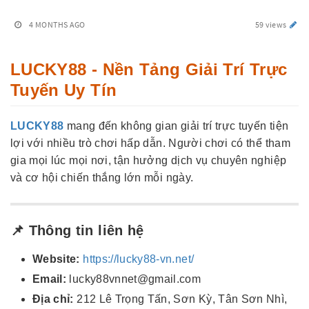
4 MONTHS AGO
59 views
LUCKY88
- Nền Tảng Giải Trí Trực
Tuyến Uy Tín
LUCKY88
mang đến không gian giải trí trực tuyến tiện
lợi với nhiều trò chơi hấp dẫn. Người chơi có thể tham
gia mọi lúc mọi nơi, tận hưởng dịch vụ chuyên nghiệp
và cơ hội chiến thắng lớn mỗi ngày.
📌 Thông tin liên hệ
Website:
https://lucky88-vn.net/
Email:
lucky88vnnet@gmail.com
Địa chỉ:
212 Lê Trọng Tấn, Sơn Kỳ, Tân Sơn Nhì,