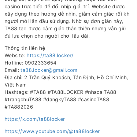
casino trực tiếp để đổi nhịp giải trí. Website được
xây dựng theo hướng dễ nhìn, giảm cảm giác rối khi
người mới lần đầu sử dụng. Nhờ sự đơn giản này,
TA88 tạo được cảm giác thân thiện nhưng vẫn giữ
đủ lựa chọn cho người chơi lâu dài.
Thông tin liên hệ
Website:
https://ta88.locker/
Hotline: 0902333654
Email:
ta88.locker@gmail.com
Địa chỉ: 2 Trần Quý Khoách, Tân Định, Hồ Chí Minh,
Việt Nam
Hashtags: #TA88 #TA88LOCKER #nhacaiTA88
#trangchuTA88 #dangkyTA88 #casinoTA88
#TA882026
https://x.com/ta88locker
https://www.youtube.com/@ta88locker